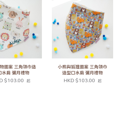
物圖案 三角領巾造
小熊與狐狸圖案 三角領巾
口水肩 彌月禮物
造型口水肩 彌月禮物
D $103.00
HKD $103.00
起
起