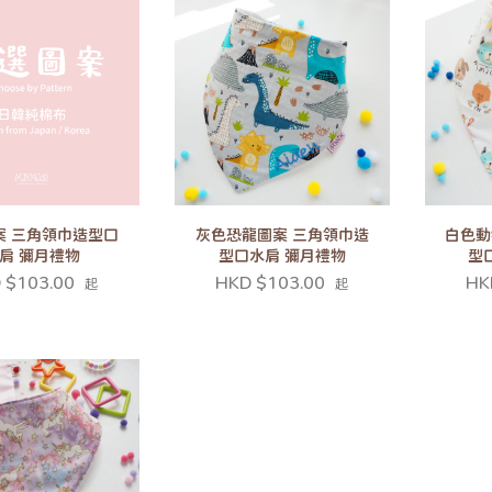
案 三角領巾造型口
灰色恐龍圖案 三角領巾造
白色動
肩 彌月禮物
型口水肩 彌月禮物
型
 $103.00
HKD $103.00
HK
起
起