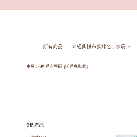
所有商品
🏅經典拼布款繡名口水肩
主頁
🎁 禮盒專區 [送禮免動腦]
6個產品