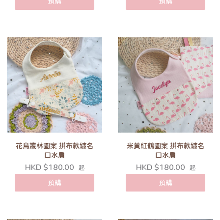
預購
預購
花鳥叢林圖案 拼布款繡名
米黃紅鶴圖案 拼布款繡名
口水肩
口水肩
HKD $180.00
HKD $180.00
起
起
預購
預購