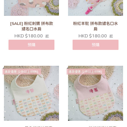
[SALE] 粉紅刺猬 拼布款
粉紅羊駝 拼布款繡名口水
繡名口水肩
肩
HKD $180.00
HKD $180.00
起
起
預購
預購
清貨優惠 [2件以上88折]
清貨優惠 [2件以上88折]