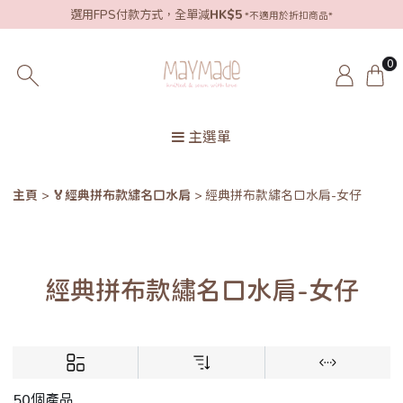
選用FPS付款方式，全單減
HK$5
*不適用於折扣商品*
0
主選單
主頁
🏅經典拼布款繡名口水肩
經典拼布款繡名口水肩-女仔
經典拼布款繡名口水肩-女仔
50個產品