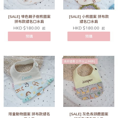
[SALE] 啡色親子樹熊圖案
[SALE] 小熊圖案 拼布款
拼布款繡名口水肩
繡名口水肩
HKD $180.00
HKD $180.00
起
起
預購
預購
清貨優惠 [2件以上88折]
限量動物圖案 拼布款繡名
[SALE] 灰色長頸鹿圖案