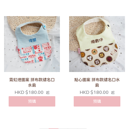
霓虹燈圖案 拼布款繡名口
點心圖案 拼布款繡名口水
水肩
肩
HKD $180.00
HKD $180.00
起
起
預購
預購