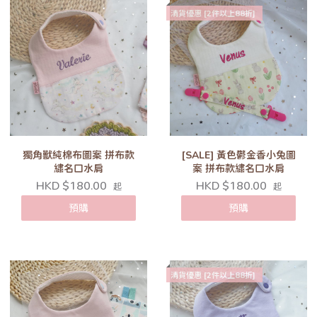
清貨優惠 [2件以上88折]
獨角獸純棉布圖案 拼布款
[SALE] 黃色鬱金香小兔圖
繡名口水肩
案 拼布款繡名口水肩
HKD $180.00
HKD $180.00
起
起
預購
預購
清貨優惠 [2件以上88折]