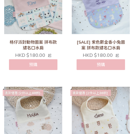
格仔派對動物圖案 拼布款
[SALE] 紫色鬱金香小兔圖
繡名口水肩
案 拼布款繡名口水肩
HKD $180.00
HKD $180.00
起
起
預購
預購
清貨優惠 [2件以上88折]
清貨優惠 [2件以上88折]