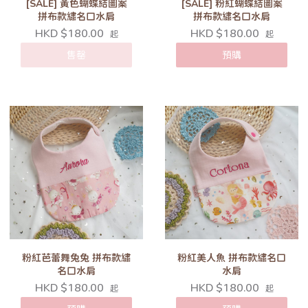
[SALE] 黃色蝴蝶結圖案
[SALE] 粉紅蝴蝶結圖案
拼布款繡名口水肩
拼布款繡名口水肩
HKD $180.00
HKD $180.00
起
起
售罄
預購
粉紅芭蕾舞兔兔 拼布款繡
粉紅美人魚 拼布款繡名口
名口水肩
水肩
HKD $180.00
HKD $180.00
起
起