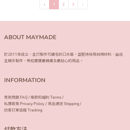
‹
1
2
3
›
ABOUT MAYMADE
於2011年成立，主打製作可繡名的口水肩，
並堅持採用純棉材料，由店
主親手製作，
帶給寶寶最親膚及最貼心的用品。
INFORMATION
常見問題 FAQ
/
條款和細則 Terms
/
/
私隱政策 Privacy Policy
商品運送 Shipping
/
訪客訂單追蹤 Tracking
付款方法