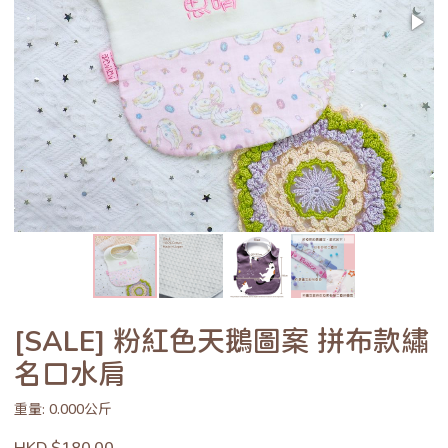
[SALE] 粉紅色天鵝圖案 拼布款繡
名口水肩
重量: 0.000公斤
HKD $180.00