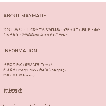
ABOUT MAYMADE
於2011年成立，主打製作可繡名的口水肩，
並堅持採用純棉材料，由店
主親手製作，
帶給寶寶最親膚及最貼心的用品。
INFORMATION
常見問題 FAQ
/
條款和細則 Terms
/
/
私隱政策 Privacy Policy
商品運送 Shipping
/
訪客訂單追蹤 Tracking
付款方法