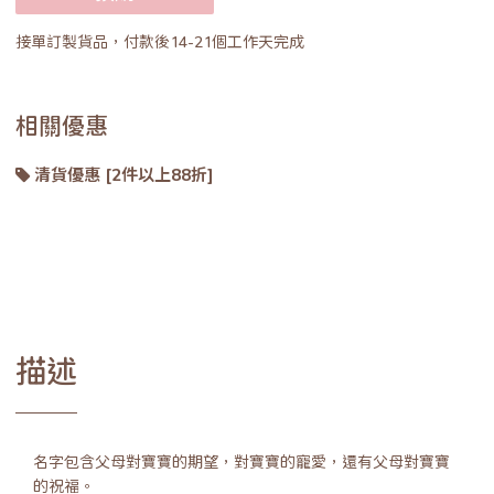
接單訂製貨品，付款後14-21個工作天完成
相關優惠
清貨優惠 [2件以上88折]
描述
名字包含父母對寶寶的期望，對寶寶的寵愛，還有父母對寶寶
的祝福。