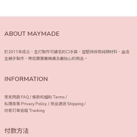
ABOUT MAYMADE
於2011年成立，主打製作可繡名的口水肩，
並堅持採用純棉材料，由店
主親手製作，
帶給寶寶最親膚及最貼心的用品。
INFORMATION
常見問題 FAQ
/
條款和細則 Terms
/
/
私隱政策 Privacy Policy
商品運送 Shipping
/
訪客訂單追蹤 Tracking
付款方法