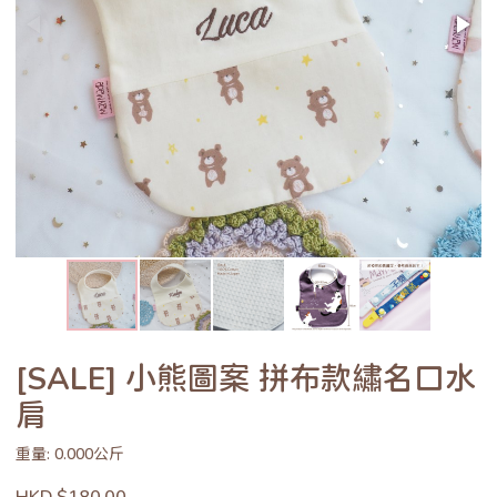
[SALE] 小熊圖案 拼布款繡名口水
肩
重量: 0.000公斤
HKD $180.00