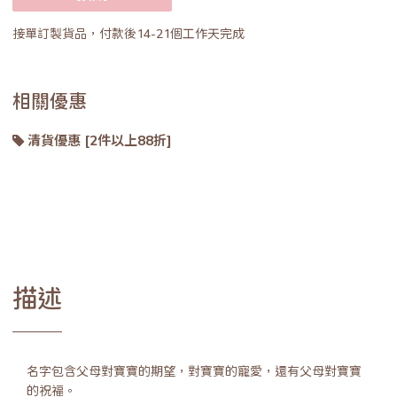
接單訂製貨品，付款後14-21個工作天完成
相關優惠
清貨優惠 [2件以上88折]
描述
名字包含父母對寶寶的期望，對寶寶的寵愛，還有父母對寶寶
的祝福。