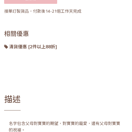
接單訂製貨品，付款後14-21個工作天完成
相關優惠
清貨優惠 [2件以上88折]
描述
名字包含父母對寶寶的期望，對寶寶的寵愛，還有父母對寶寶
的祝福。