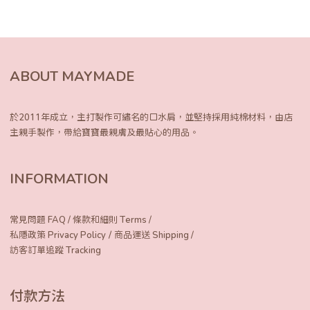
ABOUT MAYMADE
於2011年成立，主打製作可繡名的口水肩，
並堅持採用純棉材料，由店
主親手製作，
帶給寶寶最親膚及最貼心的用品。
INFORMATION
常見問題 FAQ
/
條款和細則 Terms
/
/
私隱政策 Privacy Policy
商品運送 Shipping
/
訪客訂單追蹤 Tracking
付款方法