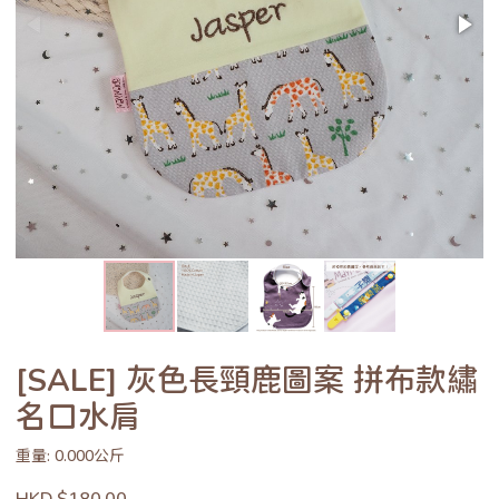
[SALE] 灰色長頸鹿圖案 拼布款繡
名口水肩
重量: 0.000公斤
HKD $180.00