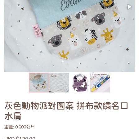
灰色動物派對圖案 拼布款繡名口
水肩
重量: 0.000公斤
HKD $180.00