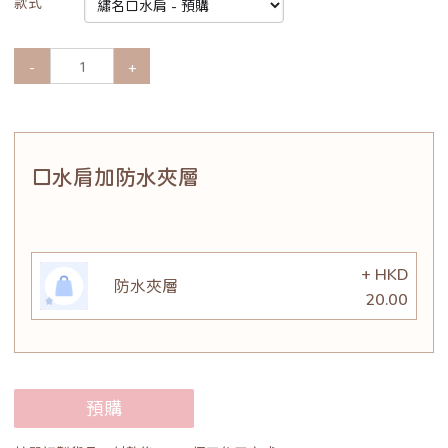
款式
-
+
口水肩加防水夾層
+ HKD
防水夾層
20.00
預購