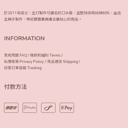
於2011年成立，主打製作可繡名的口水肩，
並堅持採用純棉材料，由店
主親手製作，
帶給寶寶最親膚及最貼心的用品。
INFORMATION
常見問題 FAQ
/
條款和細則 Terms
/
/
私隱政策 Privacy Policy
商品運送 Shipping
/
訪客訂單追蹤 Tracking
付款方法