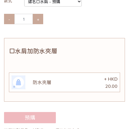
款式
-
+
口水肩加防水夾層
+ HKD
防水夾層
20.00
預購