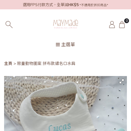
選用FPS付款方式，全單減
HK$5
*不適用於折扣商品*
0
主選單
主頁
限量動物圖案 拼布款繡名口水肩