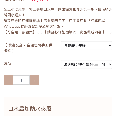
帶上小漁夫帽，繫上專屬口水肩，踏出探索世界的第一步。最吸睛的
街頭小達人！
請於結賬時在備註欄填上需要繡的名字，店主會在收到訂單後以
Whatsapp聯絡確認訂單及揀選字型。
【可自選一款圖案】↓↓↓請務必仔細閱讀以下商品敍述內容↓↓↓
【 驚喜配搭 • 自選超萌手工手
搖鈴 】
選項
-
+
口水肩加防水夾層