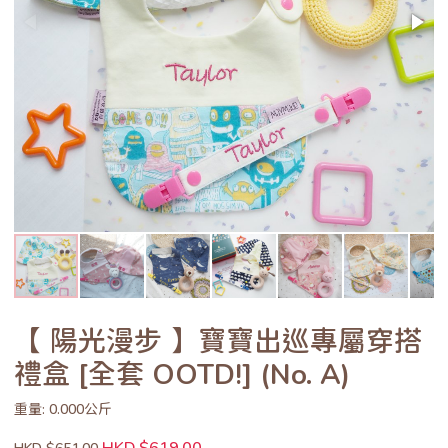
【 陽光漫步 】寶寶出巡專屬穿搭
禮盒 [全套 OOTD!] (No. A)
重量: 0.000公斤
HKD $619.00
HKD $651.00