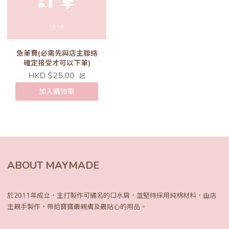
急單費(必需先與店主聯絡
確定接受才可以下單)
HKD $25.00
起
加入購物車
ABOUT MAYMADE
於2011年成立，主打製作可繡名的口水肩，
並堅持採用純棉材料，由店
主親手製作，
帶給寶寶最親膚及最貼心的用品。