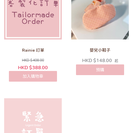
Rainie 訂單
嬰兒小鞋子
HKD $148.00
HKD $408.00
起
HKD $388.00
預購
加入購物車