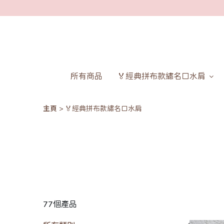
所有商品
🏅經典拼布款繡名口水肩
主頁
🏅經典拼布款繡名口水肩
77個產品