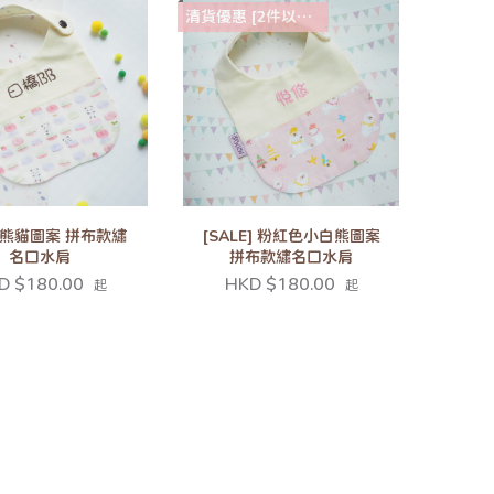
清貨優惠 [2件以上88折]
熊貓圖案 拼布款繡
[SALE] 粉紅色小白熊圖案
名口水肩
拼布款繡名口水肩
D $180.00
HKD $180.00
起
起