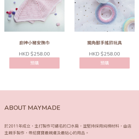
廚神小豬安撫巾
獨角獸手搖鈴玩具
HKD $258.00
HKD $258.00
預購
預購
ABOUT MAYMADE
於2011年成立，主打製作可繡名的口水肩，
並堅持採用純棉材料，由店
主親手製作，
帶給寶寶最親膚及最貼心的用品。