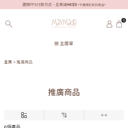
選用FPS付款方式，全單減
HK$5
*不適用於折扣商品*
0
主選單
主頁
推廣商品
推廣商品
6個產品