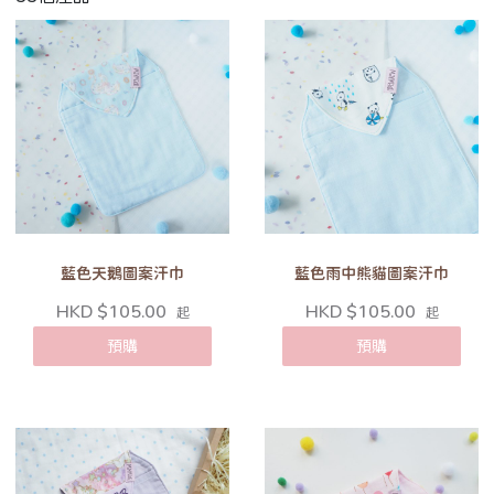
藍色天鵝圖案汗巾
藍色雨中熊貓圖案汗巾
HKD $105.00
HKD $105.00
起
起
預購
預購