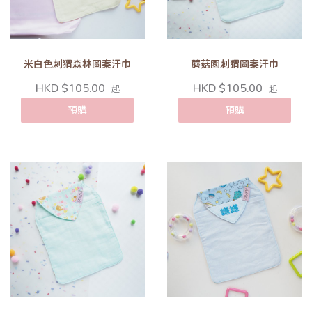
米白色刺猬森林圖案汗巾
蘑菇園刺猬圖案汗巾
HKD $105.00
HKD $105.00
起
起
預購
預購