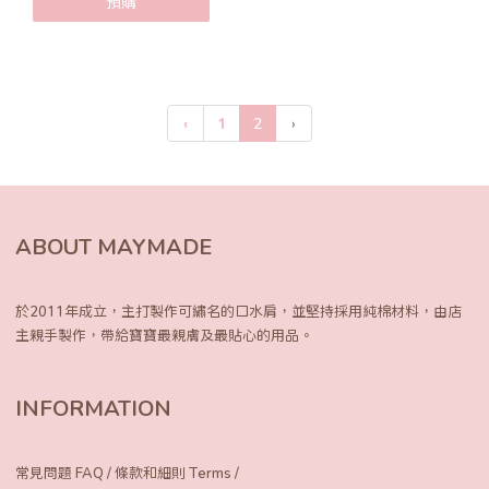
預購
‹
1
2
›
ABOUT MAYMADE
於2011年成立，主打製作可繡名的口水肩，
並堅持採用純棉材料，由店
主親手製作，
帶給寶寶最親膚及最貼心的用品。
INFORMATION
常見問題 FAQ
/
條款和細則 Terms
/