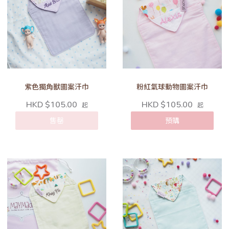
紫色獨角獸圖案汗巾
粉紅氣球動物圖案汗巾
HKD $105.00
HKD $105.00
起
起
售罄
預購