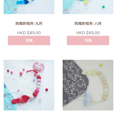
鈎織奶咀夾-九月
鈎織奶咀夾-八月
HKD $85.00
HKD $85.00
預購
預購