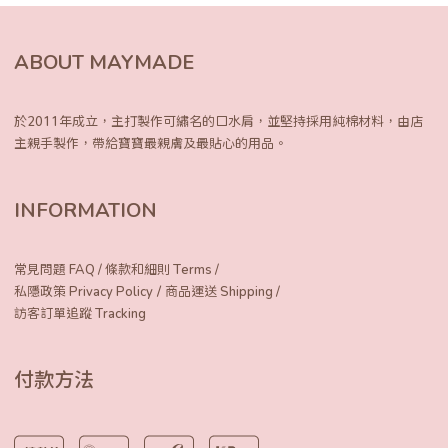
ABOUT MAYMADE
於2011年成立，主打製作可繡名的口水肩，
並堅持採用純棉材料，由店
主親手製作，
帶給寶寶最親膚及最貼心的用品。
INFORMATION
常見問題 FAQ
/
條款和細則 Terms
/
/
私隱政策 Privacy Policy
商品運送 Shipping
/
訪客訂單追蹤 Tracking
付款方法