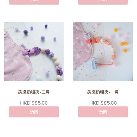
鈎織奶咀夾-二月
鈎織奶咀夾-一月
HKD $85.00
HKD $85.00
預購
預購