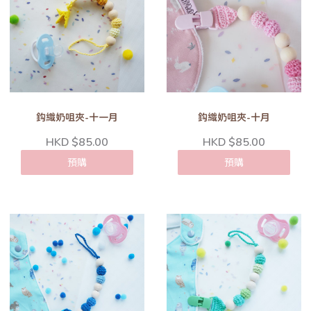
鈎織奶咀夾-十一月
鈎織奶咀夾-十月
HKD $85.00
HKD $85.00
預購
預購