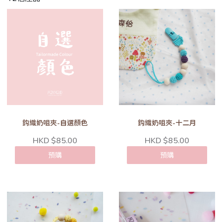
鈎織奶咀夾-自選顏色
鈎織奶咀夾-十二月
HKD $85.00
HKD $85.00
預購
預購