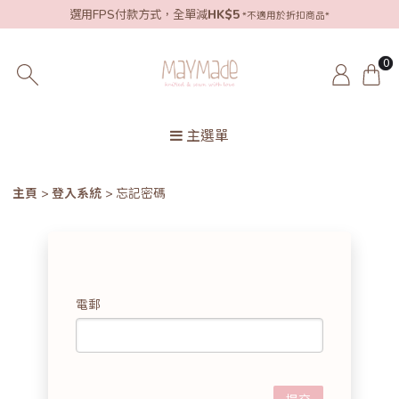
選用FPS付款方式，全單減
HK$5
*不適用於折扣商品*
0
主選單
主頁
登入系統
忘記密碼
電郵