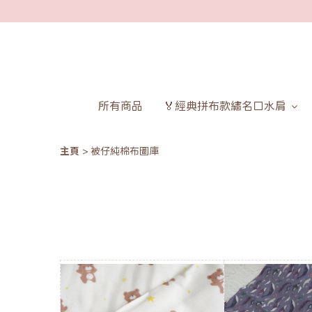
所有商品
🏅經典拼布款繡名口水肩
主頁
被仔純棉布圖庫