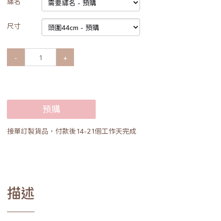
繡名
尺寸
-
+
預購
接單訂製貨品，付款後14-21個工作天完成
描述