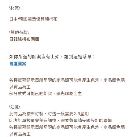
\材質\
日本/韓國製造優質純棉布
\其他布款\
日韓純棉布圖庫
如你所選的圖案沒有上架，請到這裡落單：
自選圖案
各種螢幕顯示器所呈現的商品照可能會產生色差，商品顏色請
以實品為主
部分款式可能已經斷貨，請先聯絡店主
\注意\
此商品為接單訂製，訂造一般需要2-3星期
因應訂單數量會稍有調整，需要急單請先跟設計師聯繫
各種螢幕顯示器所呈現的商品照可能會產生色差，商品顏色請
以實品為主