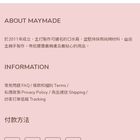
ABOUT MAYMADE
於2011年成立，主打製作可繡名的口水肩，
並堅持採用純棉材料，由店
主親手製作，
帶給寶寶最親膚及最貼心的用品。
INFORMATION
常見問題 FAQ
/
條款和細則 Terms
/
/
私隱政策 Privacy Policy
商品運送 Shipping
/
訪客訂單追蹤 Tracking
付款方法