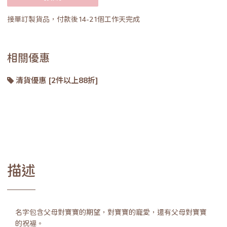
接單訂製貨品，付款後14-21個工作天完成
相關優惠
清貨優惠 [2件以上88折]
描述
名字包含父母對寶寶的期望，對寶寶的寵愛，還有父母對寶寶
的祝福。