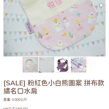
[SALE] 粉紅色小白熊圖案 拼布款
繡名口水肩
重量: 0.000公斤
HKD $180.00