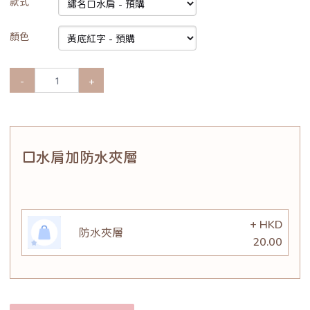
款式
顏色
-
+
口水肩加防水夾層
+ HKD
防水夾層
20.00