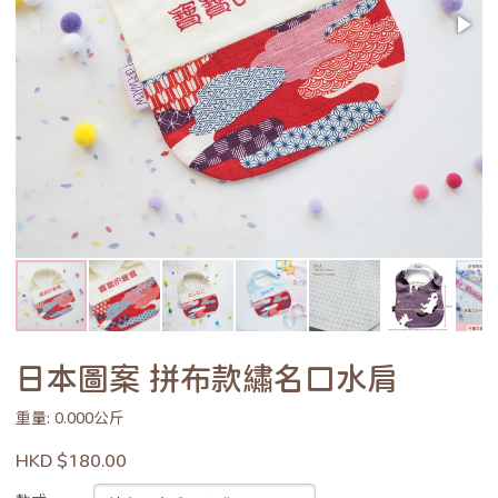
日本圖案 拼布款繡名口水肩
重量: 0.000公斤
HKD $180.00