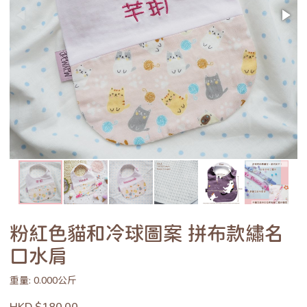
粉紅色貓和冷球圖案 拼布款繡名
口水肩
重量: 0.000公斤
HKD $180.00