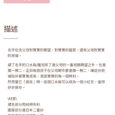
描述
名字包含父母對寶寶的期望，對寶寶的寵愛，還有父母對寶寶
的祝福。
繡了名字的口水肩/圍兜除了是父母的一番祝願期望之外，也是
獨一無二。正如每個孩子在父母眼中都是獨一無二，讓這份祝
福陪伴著寶寶成長，見證寶寶的每一個時刻。
然而當它「退役」時，這個口水肩可以成為一個小紀念，值得
好好保存。
\材質\
繡名部分用純棉布料
圖案部分是日本二重紗