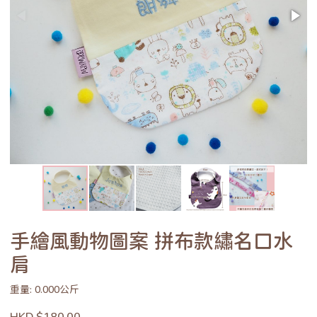
手繪風動物圖案 拼布款繡名口水
肩
重量: 0.000公斤
HKD $180.00