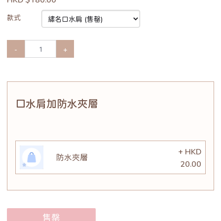
款式
-
+
口水肩加防水夾層
+ HKD
防水夾層
20.00
售罄