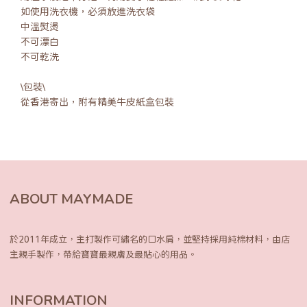
如使用洗衣機，必須放進洗衣袋
中溫熨燙
不可漂白
不可乾洗
\包裝\
從香港寄出，附有精美牛皮紙盒包裝
ABOUT MAYMADE
於2011年成立，主打製作可繡名的口水肩，
並堅持採用純棉材料，由店
主親手製作，
帶給寶寶最親膚及最貼心的用品。
INFORMATION