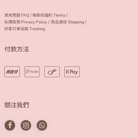
常見問題 FAQ
/
條款和細則 Terms
/
/
私隱政策 Privacy Policy
商品運送 Shipping
/
訪客訂單追蹤 Tracking
付款方法
關注我們