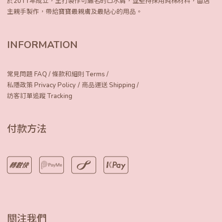
於2011年成立，主打製作可繡名的口水肩，
並堅持採用純棉材料，由店
主親手製作，
帶給寶寶最親膚及最貼心的用品。
INFORMATION
常見問題 FAQ
/
條款和細則 Terms
/
/
私隱政策 Privacy Policy
商品運送 Shipping
/
訪客訂單追蹤 Tracking
付款方法
關注我們