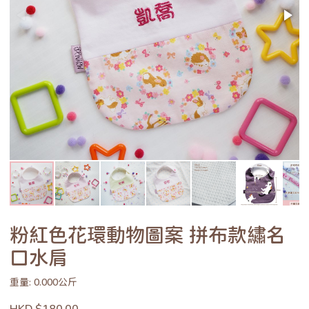
粉紅色花環動物圖案 拼布款繡名
口水肩
重量: 0.000公斤
HKD $180.00