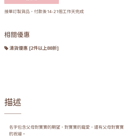
接單訂製貨品，付款後14-21個工作天完成
相關優惠
清貨優惠 [2件以上88折]
描述
名字包含父母對寶寶的期望，對寶寶的寵愛，還有父母對寶寶
的祝福。