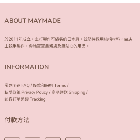
ABOUT MAYMADE
於2011年成立，主打製作可繡名的口水肩，
並堅持採用純棉材料，由店
主親手製作，
帶給寶寶最親膚及最貼心的用品。
INFORMATION
常見問題 FAQ
/
條款和細則 Terms
/
/
私隱政策 Privacy Policy
商品運送 Shipping
/
訪客訂單追蹤 Tracking
付款方法