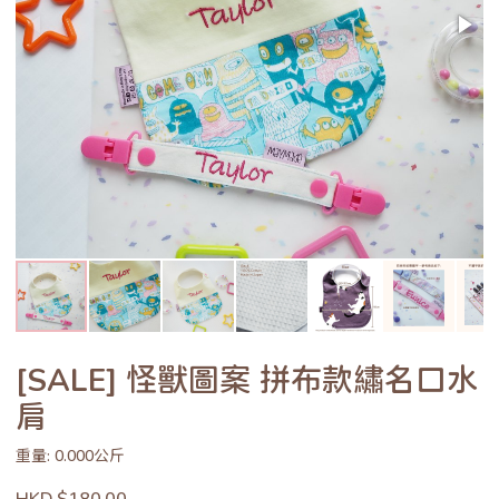
[SALE] 怪獸圖案 拼布款繡名口水
肩
重量: 0.000公斤
HKD $180.00