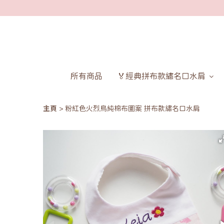
所有商品
🏅經典拼布款繡名口水肩
主頁
粉紅色火烈鳥純棉布圖案 拼布款繡名口水肩