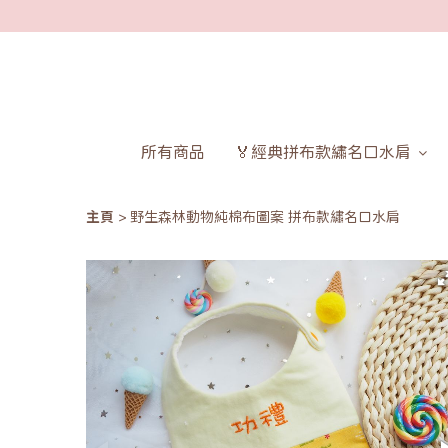
所有商品
🏅經典拼布款繡名口水肩
主頁
野生森林動物純棉布圖案 拼布款繡名口水肩