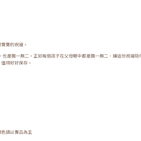
對寶寶的祝福。
外，也是獨一無二。正如每個孩子在父母眼中都是獨一無二，讓這份祝福陪
，值得好好保存。
顏色請以實品為主