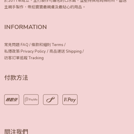
於2011年成立，主打製作可繡名的口水肩，
並堅持採用純棉材料，由店
主親手製作，
帶給寶寶最親膚及最貼心的用品。
INFORMATION
常見問題 FAQ
/
條款和細則 Terms
/
/
私隱政策 Privacy Policy
商品運送 Shipping
/
訪客訂單追蹤 Tracking
付款方法
關注我們