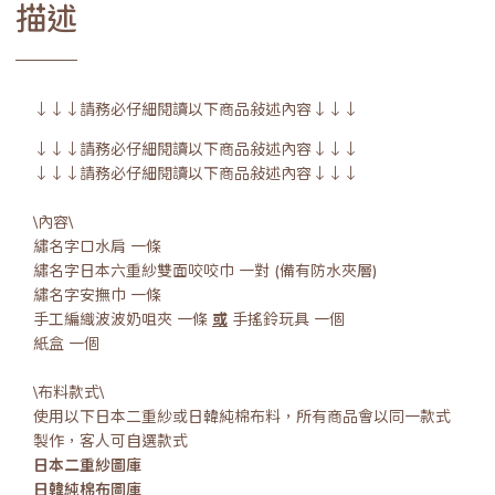
描述
↓↓↓請務必仔細閱讀以下商品敍述內容↓↓↓
↓↓↓請務必仔細閱讀以下商品敍述內容↓↓↓
↓↓↓請務必仔細閱讀以下商品敍述內容↓↓↓
\內容\
繡名字口水肩 一條
繡名字日本六重紗雙面咬咬巾 一對 (備有防水夾層)
繡名字安撫巾 一條
手工編織波波奶咀夾 一條
或
手搖鈴玩具 一個
紙盒 一個
\布料款式\
使用以下日本二重紗或日韓純棉布料，所有商品會以同一款式
製作，客人可自選款式
日本二重紗圖庫
日韓純棉布圖庫