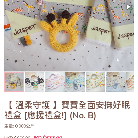
【 溫柔守護 】寶寶全面安撫好眠
禮盒 [應援禮盒!] (No. B)
重量: 0.000公斤
HKD $633.00
HKD $666.00