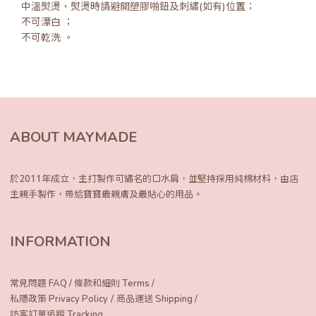
中溫熨燙，熨燙時請避開塑膠啪鈕及刺繡(如有)位置；
不可漂白 ；
不可乾洗 。
ABOUT MAYMADE
於2011年成立，主打製作可繡名的口水肩，
並堅持採用純棉材料，由店
主親手製作，
帶給寶寶最親膚及最貼心的用品。
INFORMATION
常見問題 FAQ
/
條款和細則 Terms
/
/
私隱政策 Privacy Policy
商品運送 Shipping
/
訪客訂單追蹤 Tracking