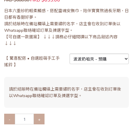
日本六重紗的輕柔觸感，搭配靈魂安撫巾，陪伴寶寶熬過長牙期，日
日都有香甜好夢。
請於結賬時在備註欄填上需要繡的名字，店主會在收到訂單後以
Whatsapp聯絡確認訂單及揀選字型。
【可自選一款圖案】 ↓↓↓請務必仔細閱讀以下商品敍述內容
↓↓↓
【 驚喜配搭 • 自選超萌手工手
搖鈴 】
請於結賬時在備註欄填上需要繡的名字，店主會在收到訂單後
以Whatsapp聯絡確認訂單及揀選字型。
-
+