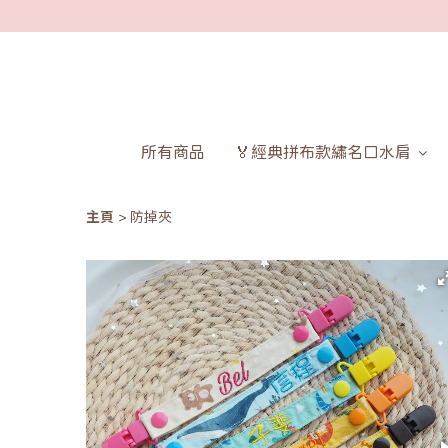
所有商品
🏅經典拼布款繡名口水肩
主頁
防掉夾