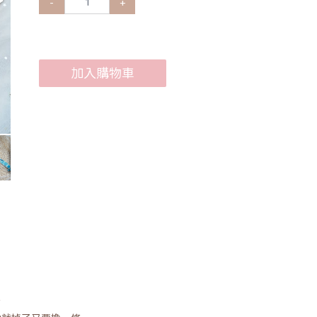
-
+
加入購物車
？