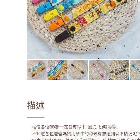
描述
相信各位BB都一定會有紗巾, 圍兜, 奶咀等等..
不知道各位爸爸媽媽用紗巾的時候有無遇到以下情況呢