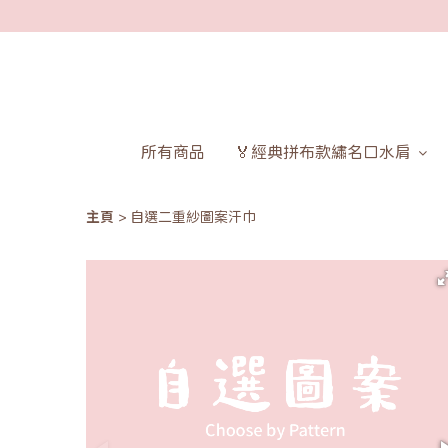
所有商品
🏅經典拼布款繡名口水肩
主頁
自選二重紗圖案汗巾