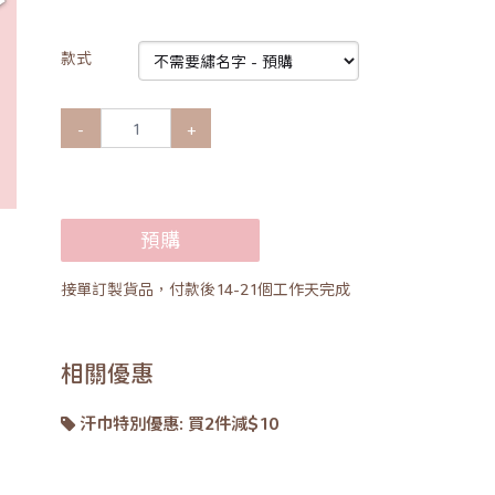
款式
-
+
預購
接單訂製貨品，付款後14-21個工作天完成
相關優惠
汗巾特別優惠: 買2件減$10