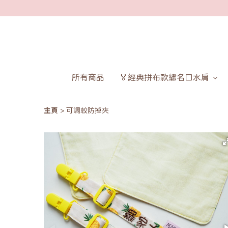
所有商品
🏅經典拼布款繡名口水肩
主頁
可調較防掉夾