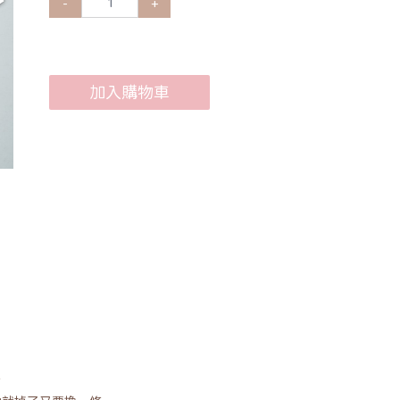
-
+
加入購物車
？