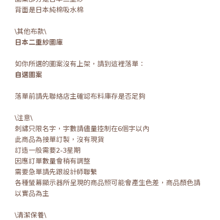
背面是日本純棉吸水棉
\其他布款\
日本二重紗圖庫
如你所選的圖案沒有上架，請到這裡落單：
自選圖案
落單前請先聯絡店主確認布料庫存是否足夠
\注意\
刺繡只限名字，字數請儘量控制在6個字以內
此商品為接單訂製，沒有現貨
訂造一般需要2-3星期
因應訂單數量會稍有調整
需要急單請先跟設計師聯繫
各種螢幕顯示器所呈現的商品照可能會產生色差，商品顏色請
以實品為主
\清潔保養\