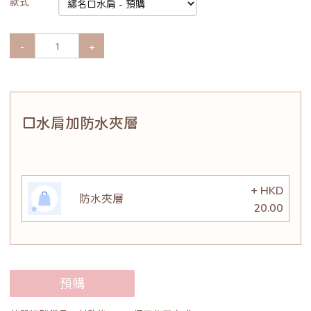
款式
-
+
口水肩加防水夾層
+ HKD
防水夾層
20.00
預購