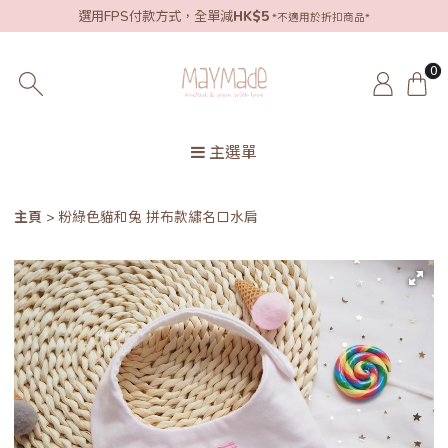
選用FPS付款方式，全單減
HK$5
*不適用於折扣商品*
0
主選單
主頁
粉綠色貓和兔 拼布款繡名口水肩