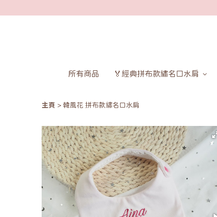
所有商品
🏅經典拼布款繡名口水肩
主頁
韓風花 拼布款繡名口水肩