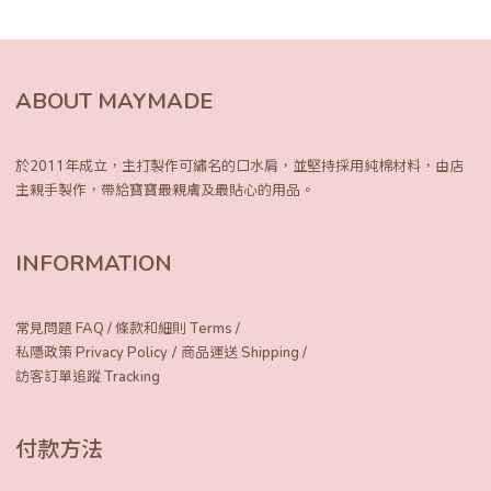
ABOUT MAYMADE
於2011年成立，主打製作可繡名的口水肩，
並堅持採用純棉材料，由店
主親手製作，
帶給寶寶最親膚及最貼心的用品。
INFORMATION
常見問題 FAQ
/
條款和細則 Terms
/
/
私隱政策 Privacy Policy
商品運送 Shipping
/
訪客訂單追蹤 Tracking
付款方法