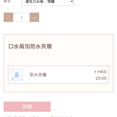
款式
-
+
口水肩加防水夾層
+ HKD
防水夾層
20.00
預購