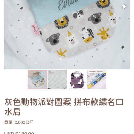
灰色動物派對圖案 拼布款繡名口
水肩
重量: 0.000公斤
HKD $180.00