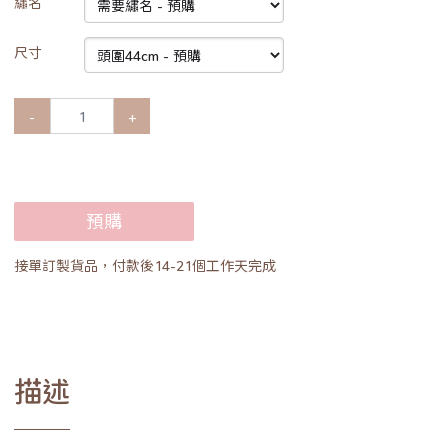
繡名
尺寸
-
+
預購
接單訂製貨品，付款後14-21個工作天完成
描述