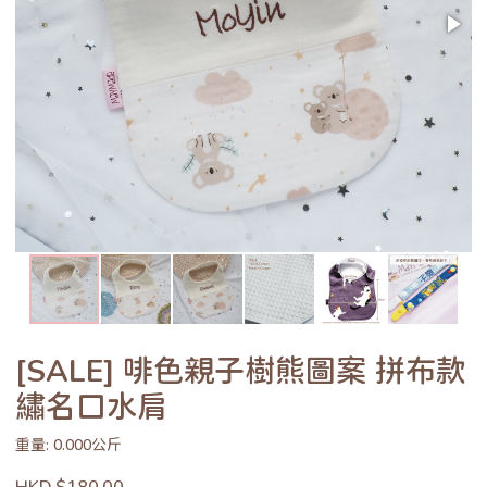
[SALE] 啡色親子樹熊圖案 拼布款
繡名口水肩
重量: 0.000公斤
HKD $180.00