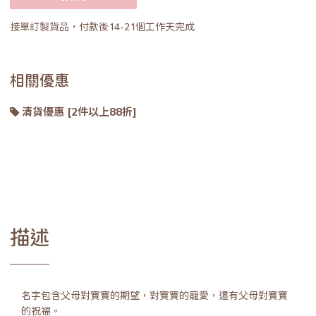
接單訂製貨品，付款後14-21個工作天完成
相關優惠
清貨優惠 [2件以上88折]
描述
名字包含父母對寶寶的期望，對寶寶的寵愛，還有父母對寶寶
的祝福。