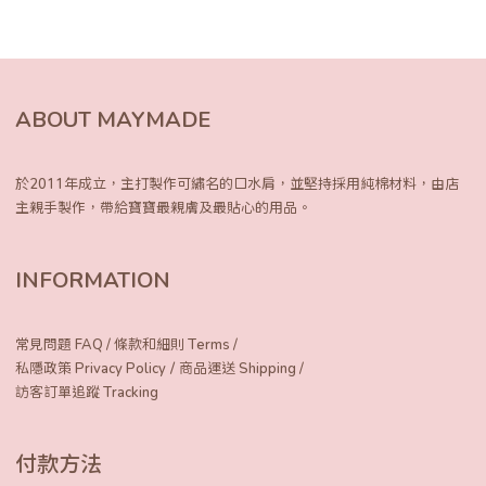
ABOUT MAYMADE
於2011年成立，主打製作可繡名的口水肩，
並堅持採用純棉材料，由店
主親手製作，
帶給寶寶最親膚及最貼心的用品。
INFORMATION
常見問題 FAQ
/
條款和細則 Terms
/
/
私隱政策 Privacy Policy
商品運送 Shipping
/
訪客訂單追蹤 Tracking
付款方法