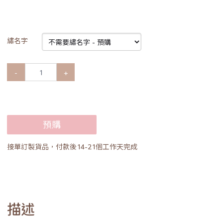
繡名字
-
+
預購
接單訂製貨品，付款後14-21個工作天完成
描述