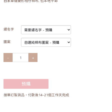
自家車縫菱形格仔棉布, 包本地平郵
繡名字
圖案
-
+
預購
接單訂製貨品，付款後14-21個工作天完成