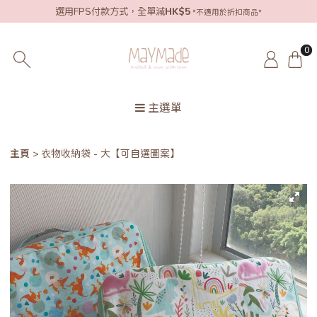
選用FPS付款方式，全單減
HK$5
*不適用於折扣商品*
0
主選單
主頁
衣物收納袋 - 大【可自選圖案】