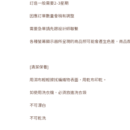
訂造一般需要2-3星期
因應訂單數量會稍有調整
需要急單請先跟設計師聯繫
各種螢幕顯示器所呈現的商品照可能會產生色差，商品
[清潔保養]
用濕布輕輕擦拭編織物表面，用乾布印乾。
如使用洗衣機，必須放進洗衣袋
不可漂白
不可乾洗