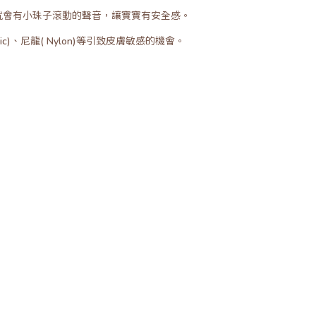
就會有小珠子滾動的聲音，讓寶寶有安全感。
)、尼龍( Nylon)等引致皮膚敏感的機會。