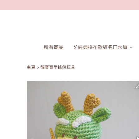
所有商品
🏅經典拼布款繡名口水肩
主頁
龍寶寶手搖鈴玩具