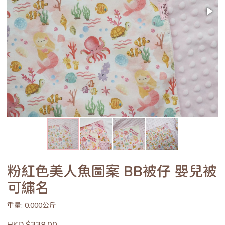
粉紅色美人魚圖案 BB被仔 嬰兒被
可繡名
重量: 0.000公斤
HKD $338.00