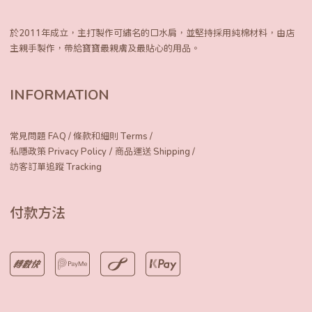
於2011年成立，主打製作可繡名的口水肩，
並堅持採用純棉材料，由店
主親手製作，
帶給寶寶最親膚及最貼心的用品。
INFORMATION
常見問題 FAQ
/
條款和細則 Terms
/
/
私隱政策 Privacy Policy
商品運送 Shipping
/
訪客訂單追蹤 Tracking
付款方法