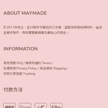
ABOUT MAYMADE
於2011年成立，主打製作可繡名的口水肩，
並堅持採用純棉材料，由店
主親手製作，
帶給寶寶最親膚及最貼心的用品。
INFORMATION
常見問題 FAQ
/
條款和細則 Terms
/
/
私隱政策 Privacy Policy
商品運送 Shipping
/
訪客訂單追蹤 Tracking
付款方法