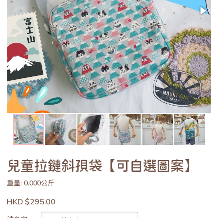
兒童拉鏈斜孭袋【可自選圖案】
重量: 0.000公斤
HKD $295.00