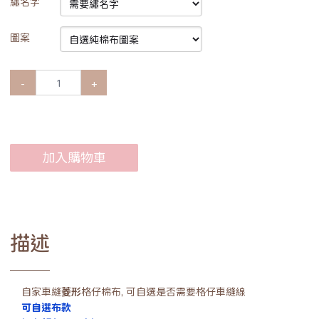
繡名字
圖案
-
+
加入購物車
描述
自家車縫
菱形
格仔棉布, 可自選是否需要格仔車縫線
可自選布款