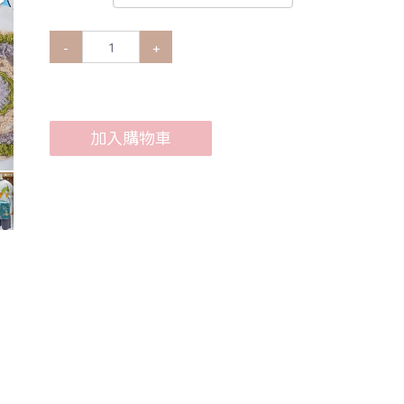
-
+
加入購物車