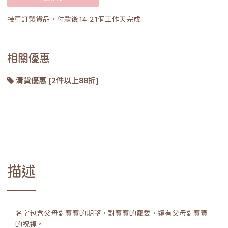
接單訂製貨品，付款後14-21個工作天完成
相關優惠
清貨優惠 [2件以上88折]
描述
名字包含父母對寶寶的期望，對寶寶的寵愛，還有父母對寶寶
的祝福。