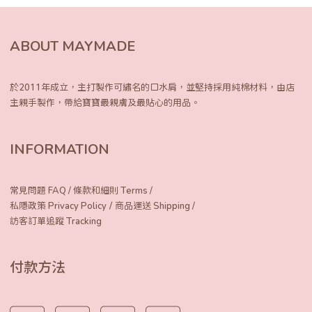
ABOUT MAYMADE
於2011年成立，主打製作可繡名的口水肩，
並堅持採用純棉材料，由店
主親手製作，
帶給寶寶最親膚及最貼心的用品。
INFORMATION
常見問題 FAQ
/
條款和細則 Terms
/
/
私隱政策 Privacy Policy
商品運送 Shipping
/
訪客訂單追蹤 Tracking
付款方法