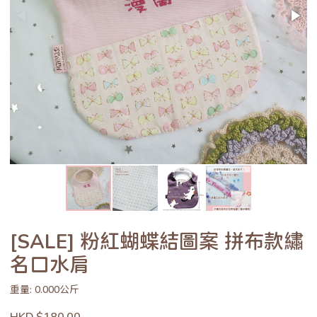
[SALE] 粉紅蝴蝶結圖案 拼布款繡
名口水肩
重量: 0.000公斤
HKD $180.00