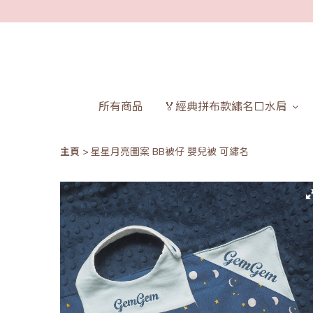
所有商品
🏅經典拼布款繡名口水肩
主頁
星星月亮圖案 BB被仔 嬰兒被 可繡名