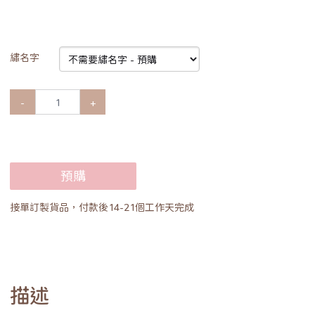
繡名字
-
+
預購
接單訂製貨品，付款後14-21個工作天完成
描述