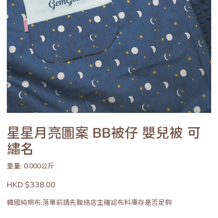
星星月亮圖案 BB被仔 嬰兒被 可
繡名
重量: 0.000公斤
HKD $338.00
韓國純棉布,落單前請先聯絡店主確認布料庫存是否足夠