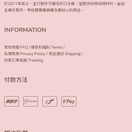
於2011年成立，主打製作可繡名的口水肩，
並堅持採用純棉材料，由店
主親手製作，
帶給寶寶最親膚及最貼心的用品。
INFORMATION
常見問題 FAQ
/
條款和細則 Terms
/
/
私隱政策 Privacy Policy
商品運送 Shipping
/
訪客訂單追蹤 Tracking
付款方法