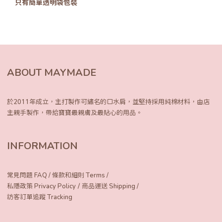
只有簡單透明袋包裝
ABOUT MAYMADE
於2011年成立，主打製作可繡名的口水肩，
並堅持採用純棉材料，由店
主親手製作，
帶給寶寶最親膚及最貼心的用品。
INFORMATION
常見問題 FAQ
/
條款和細則 Terms
/
/
私隱政策 Privacy Policy
商品運送 Shipping
/
訪客訂單追蹤 Tracking