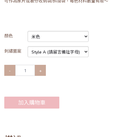
可作為尿片或被仔收納袋/斜揹袋，每色材料數量有限～
顏色
刺繡圖案
-
+
加入購物車