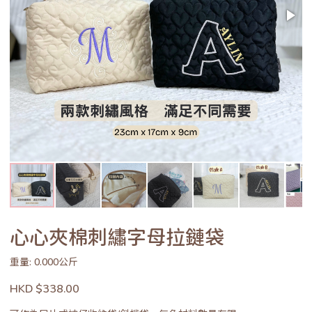
心心夾棉刺繡字母拉鏈袋
重量: 0.000公斤
HKD $338.00